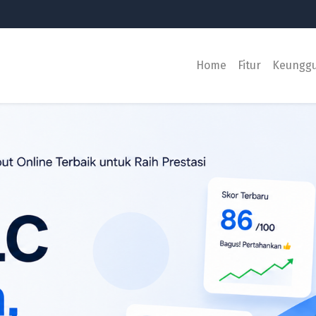
Home
Fitur
Keunggu