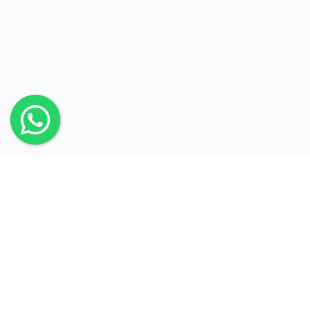
Kembali