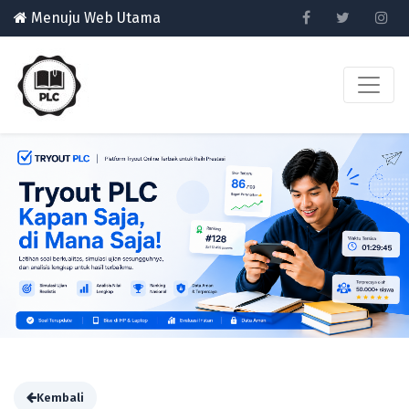
Menuju Web Utama
Kembali