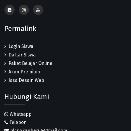
Permalink
Login Siswa
Daftar Siswa
Paket Belajar Online
Akun Premium
Jasa Desain Web
Hubungi Kami
Whatsapp
Telepon
plcpekanbaru@gmail.com