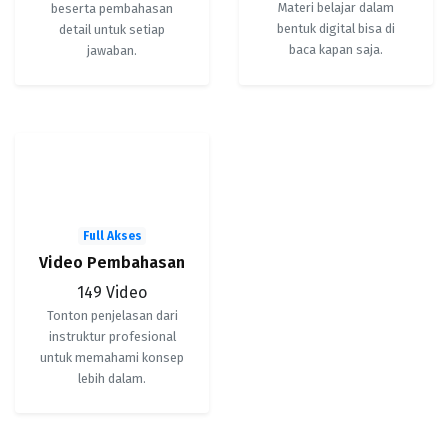
Materi belajar dalam
beserta pembahasan
bentuk digital bisa di
detail untuk setiap
baca kapan saja.
jawaban.
🎥
Full Akses
Video Pembahasan
149 Video
Tonton penjelasan dari
instruktur profesional
untuk memahami konsep
lebih dalam.