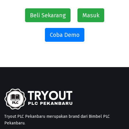
Beli Sekarang
Masuk
Coba Demo
Tryout PLC Pekanbaru merupakan brand dari Bimbel PLC
Pekanbaru.