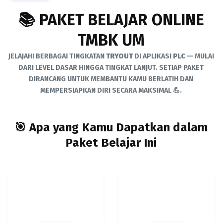
📚 PAKET BELAJAR ONLINE
TMBK UM
JELAJAHI BERBAGAI TINGKATAN
TRYOUT
DI APLIKASI
PLC
— MULAI
DARI LEVEL DASAR HINGGA TINGKAT LANJUT. SETIAP PAKET
DIRANCANG UNTUK MEMBANTU KAMU BERLATIH DAN
MEMPERSIAPKAN DIRI SECARA MAKSIMAL 💪.
🎯 Apa yang Kamu Dapatkan dalam
Paket Belajar Ini
🧩
📰