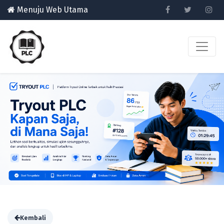
Menuju Web Utama
Kembali