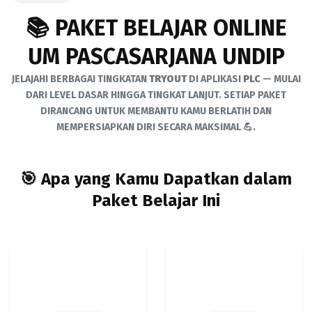
📚 PAKET BELAJAR ONLINE
UM PASCASARJANA UNDIP
JELAJAHI BERBAGAI TINGKATAN
TRYOUT
DI APLIKASI
PLC
— MULAI
DARI LEVEL DASAR HINGGA TINGKAT LANJUT. SETIAP PAKET
DIRANCANG UNTUK MEMBANTU KAMU BERLATIH DAN
MEMPERSIAPKAN DIRI SECARA MAKSIMAL 💪.
🎯 Apa yang Kamu Dapatkan dalam
Paket Belajar Ini
🧩
📰