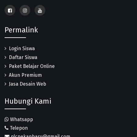
Permalink
Login Siswa
Daftar Siswa
Paket Belajar Online
Akun Premium
Jasa Desain Web
Hubungi Kami
Whatsapp
Telepon
plcpekanbaru@gmail.com