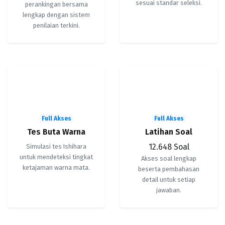
sesuai standar seleksi.
perankingan bersama
lengkap dengan sistem
penilaian terkini.
🎨
📘
Full Akses
Full Akses
Tes Buta Warna
Latihan Soal
12.648 Soal
Simulasi tes Ishihara
untuk mendeteksi tingkat
Akses soal lengkap
ketajaman warna mata.
beserta pembahasan
detail untuk setiap
jawaban.