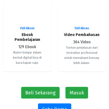
📖
🎥
Full Akses
Full Akses
Ebook
Video Pembahasan
Pembelajaran
364 Video
129 Ebook
Tonton penjelasan dari
Materi belajar dalam
instruktur profesional
bentuk digital bisa di
untuk memahami konsep
baca kapan saja.
lebih dalam.
Beli Sekarang
Masuk