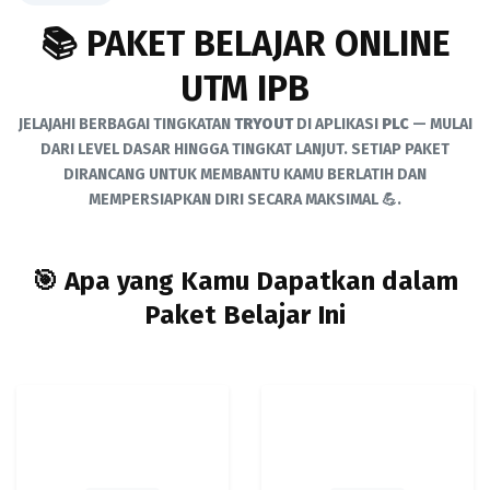
📚 PAKET BELAJAR ONLINE
UTM IPB
JELAJAHI BERBAGAI TINGKATAN
TRYOUT
DI APLIKASI
PLC
— MULAI
DARI LEVEL DASAR HINGGA TINGKAT LANJUT. SETIAP PAKET
DIRANCANG UNTUK MEMBANTU KAMU BERLATIH DAN
MEMPERSIAPKAN DIRI SECARA MAKSIMAL 💪.
🎯 Apa yang Kamu Dapatkan dalam
Paket Belajar Ini
🧩
📰