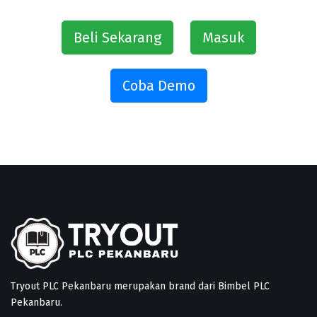
Beli Sekarang
Masuk
Coba Demo
Tryout PLC Pekanbaru merupakan brand dari Bimbel PLC
Pekanbaru.