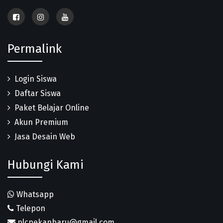
Permalink
Login Siswa
Daftar Siswa
Paket Belajar Online
Akun Premium
Jasa Desain Web
Hubungi Kami
Whatsapp
Telepon
plcpekanbaru@gmail.com