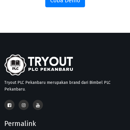
Coba Demo
Tryout PLC Pekanbaru merupakan brand dari Bimbel PLC
Pekanbaru.
Permalink