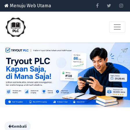
Menuju Web Utama
Kembali