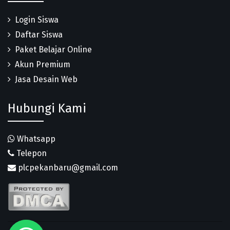
Login Siswa
Daftar Siswa
Paket Belajar Online
Akun Premium
Jasa Desain Web
Hubungi Kami
Whatsapp
Telepon
plcpekanbaru@gmail.com