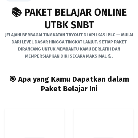
📚 PAKET BELAJAR ONLINE
UTBK SNBT
JELAJAHI BERBAGAI TINGKATAN
TRYOUT
DI APLIKASI
PLC
— MULAI
DARI LEVEL DASAR HINGGA TINGKAT LANJUT. SETIAP PAKET
DIRANCANG UNTUK MEMBANTU KAMU BERLATIH DAN
MEMPERSIAPKAN DIRI SECARA MAKSIMAL 💪.
🎯 Apa yang Kamu Dapatkan dalam
Paket Belajar Ini
🧩
📰