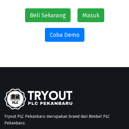
Beli Sekarang
Masuk
Coba Demo
Tryout PLC Pekanbaru merupakan brand dari Bimbel PLC
Pekanbaru.