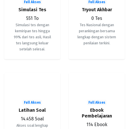
Full Akses
Full Akses
Simulasi Tes
Tryout Akhbar
551 To
0 Tes
Simulasi tes dengan
Tes Nasional dengan
kemiripan tes hingga
perankingan bersama
99% dari tes asli, Hasil
lengkap dengan sistem
tes langsung keluar
penilaian terkini.
setelah selesai.
📘
📖
Full Akses
Full Akses
Latihan Soal
Ebook
Pembelajaran
14.458 Soal
114 Ebook
Akses soal lengkap