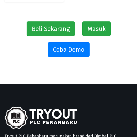
Beli Sekarang
Masuk
Coba Demo
Tryout PLC Pekanbaru merupakan brand dari Bimbel PLC