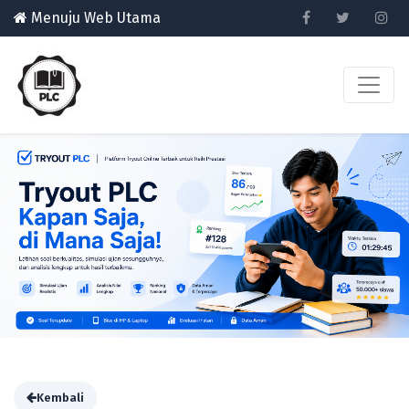
Menuju Web Utama
Kembali