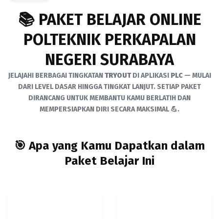
📚 PAKET BELAJAR ONLINE
POLTEKNIK PERKAPALAN
NEGERI SURABAYA
JELAJAHI BERBAGAI TINGKATAN
TRYOUT
DI APLIKASI
PLC
— MULAI
DARI LEVEL DASAR HINGGA TINGKAT LANJUT. SETIAP PAKET
DIRANCANG UNTUK MEMBANTU KAMU BERLATIH DAN
MEMPERSIAPKAN DIRI SECARA MAKSIMAL 💪.
🎯 Apa yang Kamu Dapatkan dalam
Paket Belajar Ini
🧩
📰