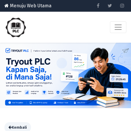
Menuju Web Utama
Kembali