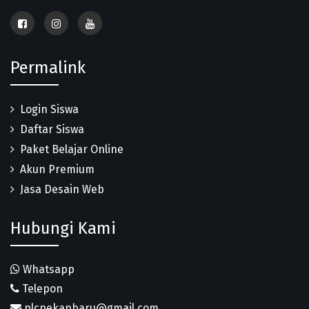
Permalink
Login Siswa
Daftar Siswa
Paket Belajar Online
Akun Premium
Jasa Desain Web
Hubungi Kami
Whatsapp
Telepon
plcpekanbaru@gmail.com