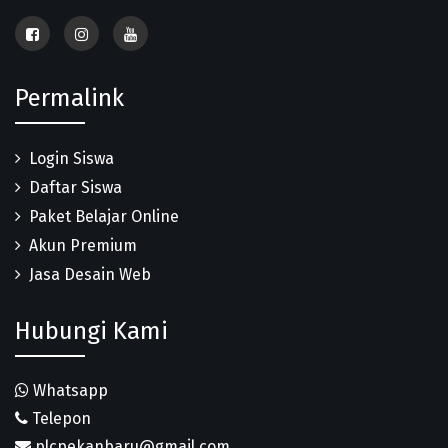
Permalink
Login Siswa
Daftar Siswa
Paket Belajar Online
Akun Premium
Jasa Desain Web
Hubungi Kami
Whatsapp
Telepon
plcpekanbaru@gmail.com