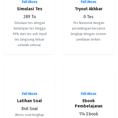
Full Akses
Full Akses
Simulasi Tes
Tryout Akhbar
289 To
0 Tes
Simulasi tes dengan
Tes Nasional dengan
kemiripan tes hingga
perankingan bersama
99% dari tes asli, Hasil
lengkap dengan sistem
tes langsung keluar
penilaian terkini.
setelah selesai.
📘
📖
Full Akses
Full Akses
Latihan Soal
Ebook
Pembelajaran
846 Soal
114 Ebook
Akses soal lengkap