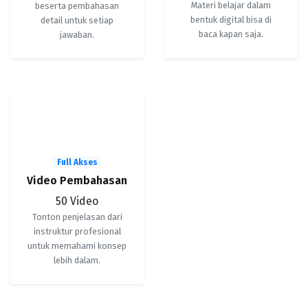
Materi belajar dalam
beserta pembahasan
bentuk digital bisa di
detail untuk setiap
baca kapan saja.
jawaban.
🎥
Full Akses
Video Pembahasan
50 Video
Tonton penjelasan dari
instruktur profesional
untuk memahami konsep
lebih dalam.