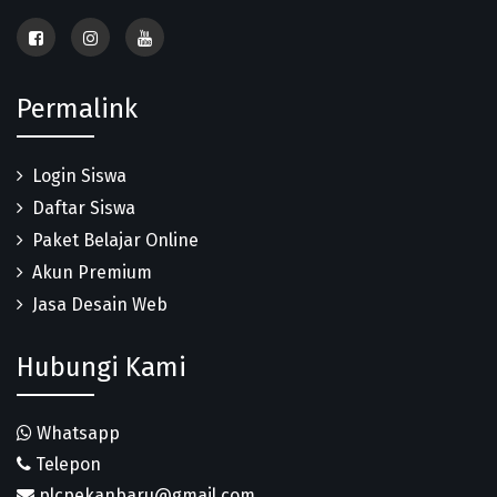
Permalink
Login Siswa
Daftar Siswa
Paket Belajar Online
Akun Premium
Jasa Desain Web
Hubungi Kami
Whatsapp
Telepon
plcpekanbaru@gmail.com