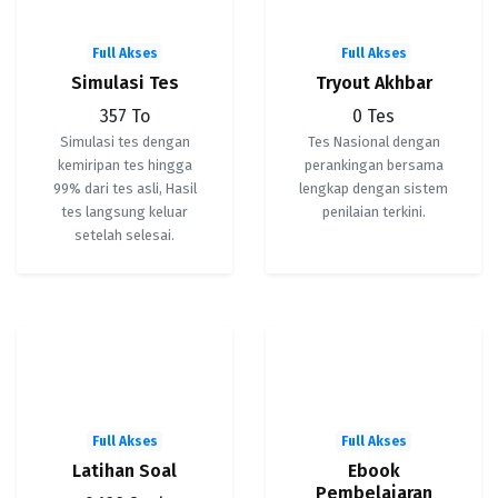
Full Akses
Full Akses
Simulasi Tes
Tryout Akhbar
357 To
0 Tes
Simulasi tes dengan
Tes Nasional dengan
kemiripan tes hingga
perankingan bersama
99% dari tes asli, Hasil
lengkap dengan sistem
tes langsung keluar
penilaian terkini.
setelah selesai.
📘
📖
Full Akses
Full Akses
Latihan Soal
Ebook
Pembelajaran