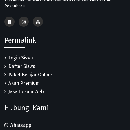
Pekanbaru.
Permalink
Login Siswa
Daftar Siswa
Paket Belajar Online
Akun Premium
Jasa Desain Web
Hubungi Kami
Whatsapp