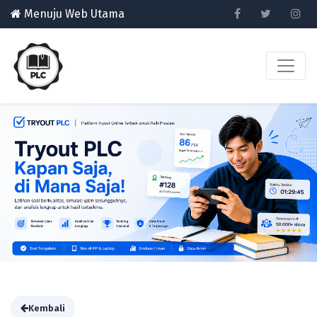
Menuju Web Utama
Kembali