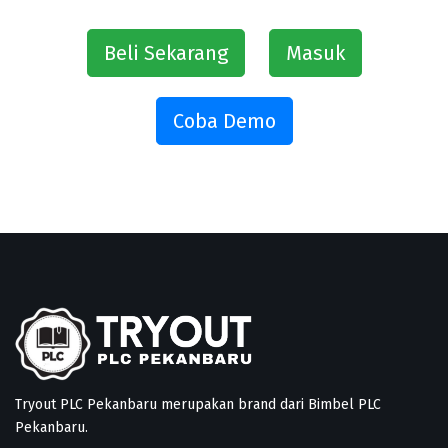
Beli Sekarang
Masuk
Coba Demo
Tryout PLC Pekanbaru merupakan brand dari Bimbel PLC
Pekanbaru.