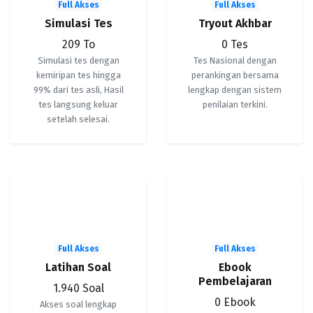
Full Akses
Full Akses
Simulasi Tes
Tryout Akhbar
209 To
0 Tes
Simulasi tes dengan
Tes Nasional dengan
kemiripan tes hingga
perankingan bersama
99% dari tes asli, Hasil
lengkap dengan sistem
tes langsung keluar
penilaian terkini.
setelah selesai.
📘
📖
Full Akses
Full Akses
Latihan Soal
Ebook
Pembelajaran
1.940 Soal
0 Ebook
Akses soal lengkap