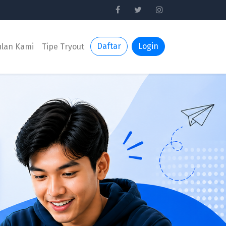
Daftar
Login
lan Kami
Tipe Tryout